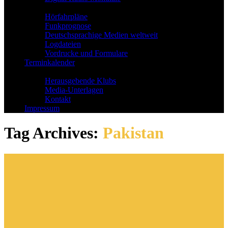
Tipps & Service
Hörfahrpläne
Funkprognose
Deutschsprachige Medien weltweit
Logdateien
Vordrucke und Formulare
Terminkalender
Über uns
Herausgebende Klubs
Media-Unterlagen
Kontakt
Impressum
Tag Archives:
Pakistan