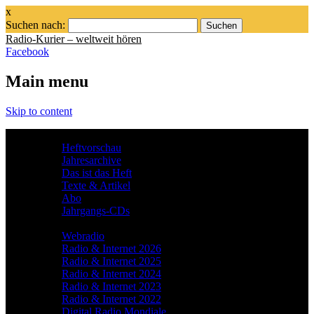
x
Suchen nach:
Radio-Kurier – weltweit hören
Facebook
Main menu
Skip to content
Das Magazin
Heftvorschau
Jahresarchive
Das ist das Heft
Texte & Artikel
Abo
Jahrgangs-CDs
Themen
Webradio
Radio & Internet 2026
Radio & Internet 2025
Radio & Internet 2024
Radio & Internet 2023
Radio & Internet 2022
Digital Radio Mondiale